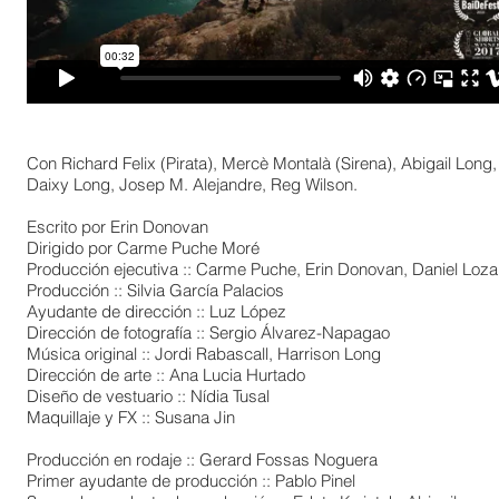
Con Richard Felix (
Pirata)
, Mercè Montalà (Sirena), Abigail Long,
Daixy Long, Josep M. Alejandre, Reg Wilson.
Escrito por Erin Donovan
Dirigido por Carme Puche Moré
Producción ejecutiva :: Carme Puche, Erin Donovan, Daniel Loz
Producción :: Silvia García Palacios
Ayudante de dirección :: Luz López
Dirección de fotografía :: Sergio Álvarez-Napagao
Música original :: Jordi Rabascall, Harrison Long
Dirección de arte :: Ana Lucia Hurtado
Diseño de vestuario :: Nídia Tusal
Maquillaje y FX :: Susana Jin
Producción en rodaje :: Gerard Fossas Noguera
Primer ayudante de producción :: Pablo Pinel