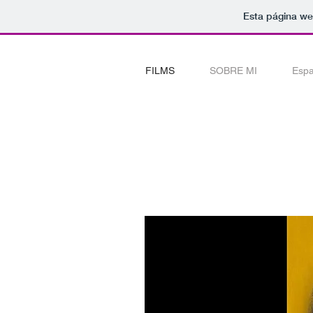
Esta página we
FILMS
SOBRE MI
Espa