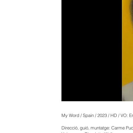
My Word / Spain / 2023 / HD / VO: E
Direcció, guió, muntatge: Carme Pu